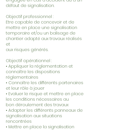
engagée en cas d'accident dû à un
défaut de signalisation.
Objectif professionnel :
Etre capable de concevoir et de
mettre en place une signalisation
temporaire et/ou un balisage de
chantier adapté aux travaux réalisés
et
aux risques générés.
Objectif opérationnel :
• Appliquer la réglementation et
connaître les dispositions
réglementaires
• Connaître les différents partenaires
et leur rôle à jouer
• Evaluer le risque et mettre en place
les conditions nécessaires au
bon déroulement des travaux
• Adapter les différents panneaux de
signalisation aux situations
rencontrées
• Mettre en place la signalisation