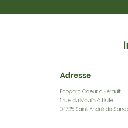
Adresse
Ecoparc Coeur d'Hérault
1 rue du Moulin à Huile
34725 Saint André de Sang