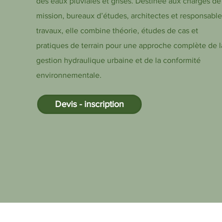
des eaux pluviales et grises. Destinée aux chargés de
mission, bureaux d’études, architectes et responsable
travaux, elle combine théorie, études de cas et
pratiques de terrain pour une approche complète de l
gestion hydraulique urbaine et de la conformité
environnementale.
Devis - inscription