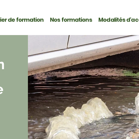
ier de formation
Nos formations
Modalités d'a
n
e