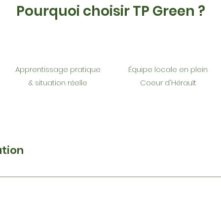
Pourquoi choisir TP Green ?
Apprentissage pratique
Équipe locale en plein
& situation réelle
Coeur d'Hérault
ation
s nationales et européennes en matière d’eaux usées et p
ementaux liés aux eaux grises et pluviales Dimensionner l
tion Mettre en œuvre des solutions adaptées sur les chanti