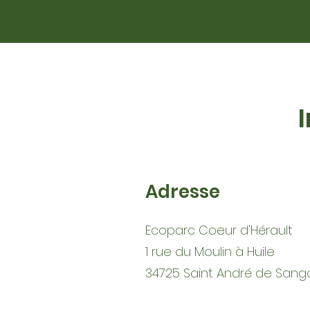
Adresse
Ecoparc Coeur d'Hérault
1 rue du Moulin à Huile
34725 Saint André de Sang