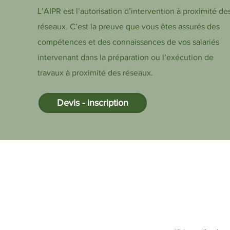
L’AIPR est l’autorisation d’intervention à proximité de
réseaux. C’est la preuve que vous êtes assurés des
compétences et des connaissances de vos salariés
intervenant dans la préparation ou l’exécution de
travaux à proximité des réseaux.
Devis - inscription