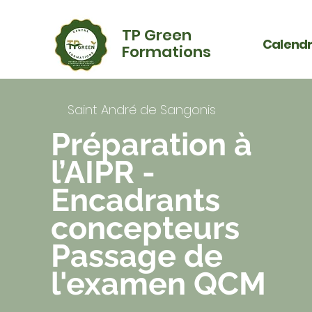
TP Green
Calendr
Formations
Saint André de Sangonis
Préparation à
l’AIPR -
Encadrants
concepteurs
Passage de
l'examen QCM