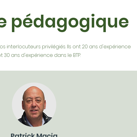
pe pédagogique
os interlocuteurs privilégiés. Ils ont 20 ans d'expérience
t 30 ans d'expérience dans le BTP.
Patrick Macia