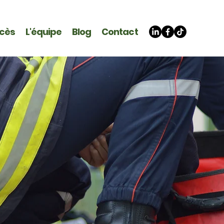
ccès
L'équipe
Blog
Contact