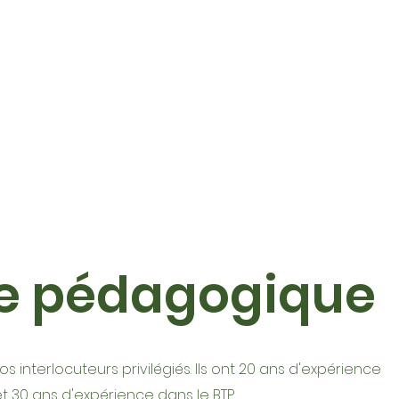
pe pédagogique
os interlocuteurs privilégiés. Ils ont 20 ans d'expérience
t 30 ans d'expérience dans le BTP.