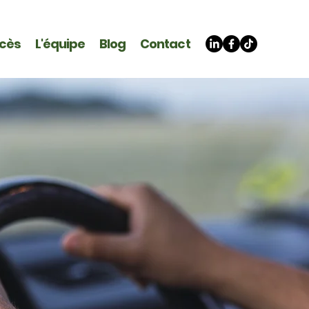
ccès
L'équipe
Blog
Contact