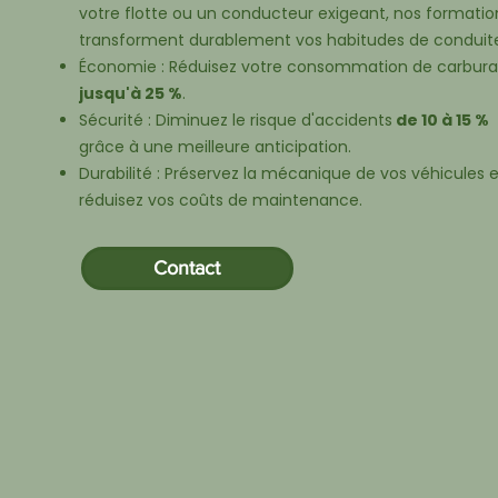
votre flotte ou un conducteur exigeant, nos formatio
transforment durablement vos habitudes de conduit
Économie : Réduisez votre consommation de carbura
jusqu'à 25 %
.
Sécurité : Diminuez le risque d'accidents
de 10 à 15 %
grâce à une meilleure anticipation.
Durabilité : Préservez la mécanique de vos véhicules e
réduisez vos coûts de maintenance.
Contact