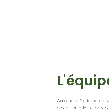
L'équi
Caroline et Patrick seront v
en gestion administrative e