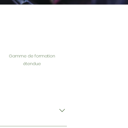
Gamme de formation
étendue
ire les risques de sinistralité