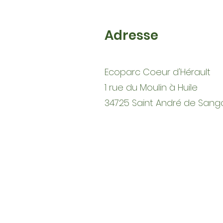
Adresse
Ecoparc Coeur d'Hérault
1 rue du Moulin à Huile
34725 Saint André de Sang