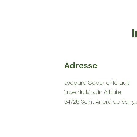
Adresse
Ecoparc Coeur d'Hérault
1 rue du Moulin à Huile
34725 Saint André de Sang