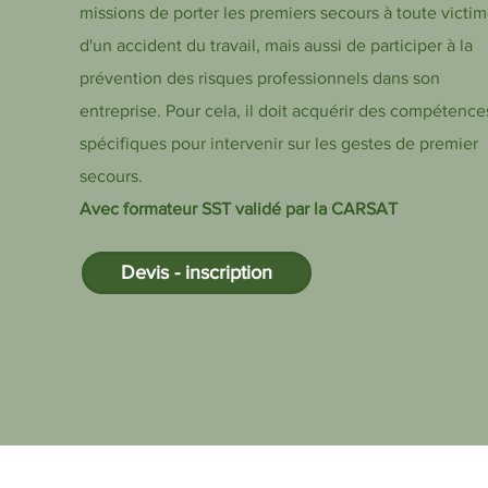
missions de porter les premiers secours à toute victi
d'un accident du travail, mais aussi de participer à la
prévention des risques professionnels dans son
entreprise. Pour cela, il doit acquérir des compétence
spécifiques pour intervenir sur les gestes de premier
secours.
Avec formateur SST validé par la CARSAT
Devis - inscription