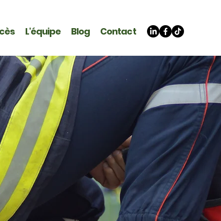
ccès
L'équipe
Blog
Contact