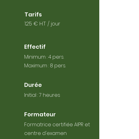
Tarifs
125 € H.T / jour
Effectif
Minimum : 4 pers.
Maximum : 8 pers.
Durée
Initial :
7 heures
Formateur
Formatrice certifiée AIPR et
centre d'examen