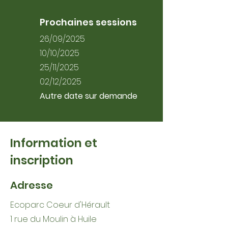
Prochaines sessions
26/09/2025
10/10/2025
25/11/2025
02/12/2025
Autre date sur demande
Information et
inscription
Adresse
Ecoparc Coeur d'Hérault
1 rue du Moulin à Huile