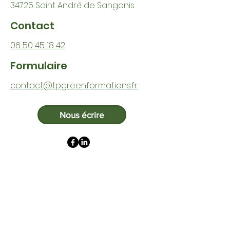
34725 Saint André de Sangonis
Contact
06 50 45 18 42
Formulaire
contact@tpgreenformations.fr
Nous écrire