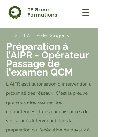
TP Green
Formations
Saint André de Sangonis
Préparation à
l’AIPR - Opérateur
Passage de
l'examen QCM
L’AIPR est l’autorisation d’intervention à
proximité des réseaux. C’est la preuve
que vous êtes assurés des
compétences et des connaissances de
vos salariés intervenant dans la
préparation ou l’exécution de travaux à