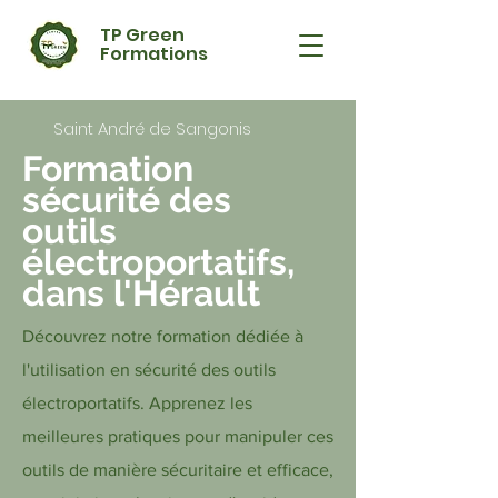
TP Green
Formations
Saint André de Sangonis
Formation
sécurité des
outils
électroportatifs,
dans l'Hérault
Découvrez notre formation dédiée à
l'utilisation en sécurité des outils
électroportatifs. Apprenez les
meilleures pratiques pour manipuler ces
outils de manière sécuritaire et efficace,