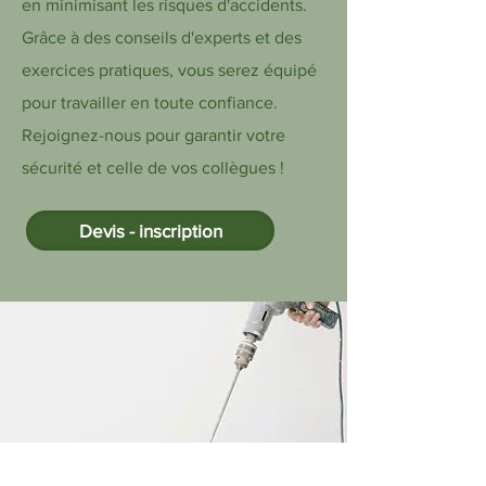
en minimisant les risques d'accidents.
Grâce à des conseils d'experts et des
exercices pratiques, vous serez équipé
pour travailler en toute confiance.
Rejoignez-nous pour garantir votre
sécurité et celle de vos collègues !
Devis - inscription