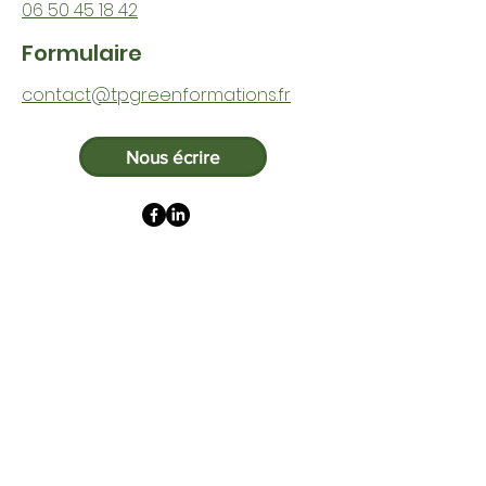
06 50 45 18 42
Formulaire
contact@tpgreenformations.fr
Nous écrire