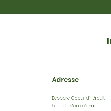
Adresse
Ecoparc Coeur d'Hérault
1 rue du Moulin à Huile