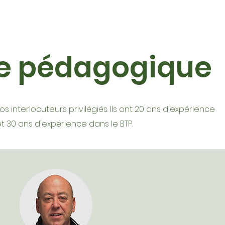
pe pédagogique
os interlocuteurs privilégiés. Ils ont 20 ans d'expérience
t 30 ans d'expérience dans le BTP.