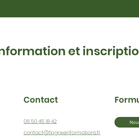
Information et inscripti
Contact
Formu
06 50 45 18 42
Nous
contact@tpgreenformations.fr