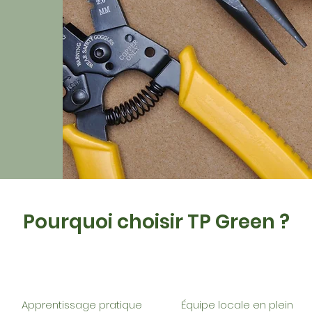
Pourquoi choisir TP Green ?
Apprentissage pratique
Équipe locale en plein