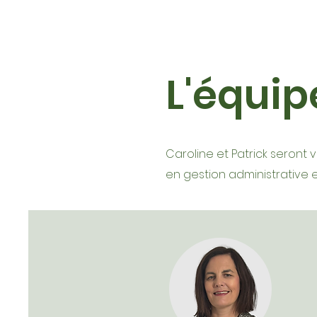
L'équi
Caroline et Patrick seront v
en gestion administrative e