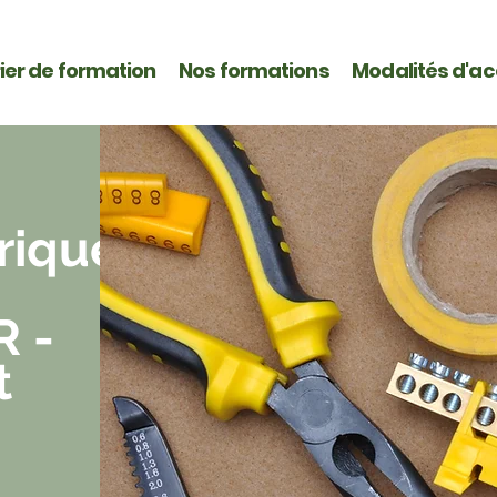
ier de formation
Nos formations
Modalités d'a
trique
R -
t