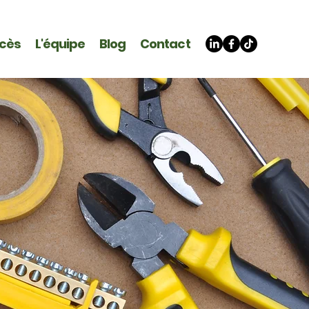
ccès
L'équipe
Blog
Contact