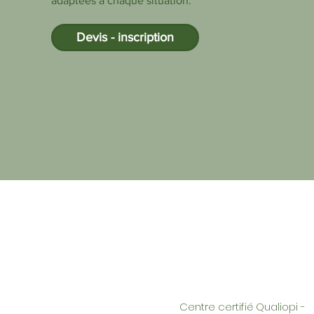
adaptées à chaque situation.
Devis - inscription
Centre certifié Qualiopi -