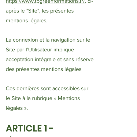
https://www.tpgreenformations.fr/
, ci-
après le "Site", les présentes
mentions légales.
La connexion et la navigation sur le
Site par l’Utilisateur implique
acceptation intégrale et sans réserve
des présentes mentions légales.
Ces dernières sont accessibles sur
le Site à la rubrique « Mentions
légales ».
ARTICLE 1 -