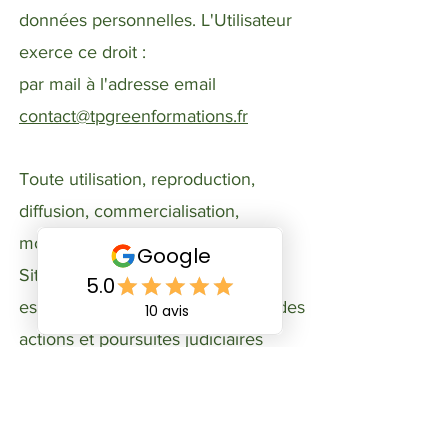
données personnelles. L'Utilisateur
exerce ce droit :
par mail à l'adresse email
contact@tpgreenformations.fr
Toute utilisation, reproduction,
diffusion, commercialisation,
modification de toute ou partie du
Site , sans autorisation de l’Editeur
est prohibée et pourra entraînée des
actions et poursuites judiciaires
telles que notamment prévues par le
Code de la propriété intellectuelle et
le Code civil.